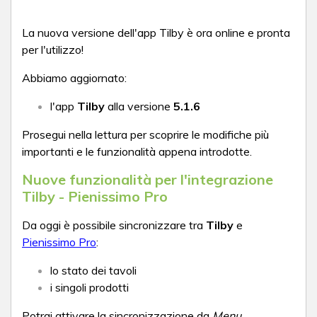
La nuova versione dell'app Tilby è ora online e pronta
per l'utilizzo!
Abbiamo aggiornato:
l'app
Tilby
alla versione
5.1.6
Prosegui nella lettura per scoprire le
modifiche più
importanti e le funzionalità appena introdotte.
Nuove funzionalità per l'integrazione
Tilby - Pienissimo Pro
Da oggi è possibile sincronizzare tra
Tilby
e
Pienissimo Pro
:
lo stato dei tavoli
i singoli prodotti
Potrai attivare la sincronizzazione da
Menu