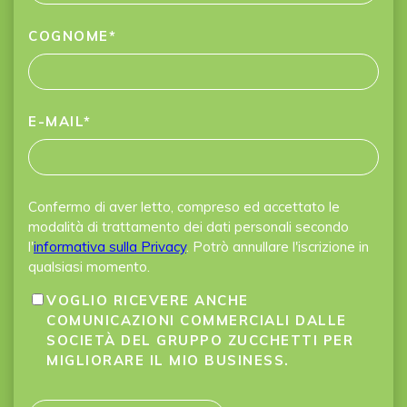
COGNOME
*
E-MAIL
*
Confermo di aver letto, compreso ed accettato le
modalità di trattamento dei dati personali secondo
l'
informativa sulla Privacy
. Potrò annullare l'iscrizione in
qualsiasi momento.
VOGLIO RICEVERE ANCHE
COMUNICAZIONI COMMERCIALI DALLE
SOCIETÀ DEL GRUPPO ZUCCHETTI PER
MIGLIORARE IL MIO BUSINESS.