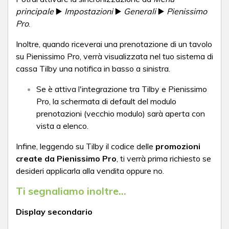
principale
▶️
Impostazioni
▶️
Generali
▶️
Pienissimo
Pro
.
Inoltre, quando riceverai una prenotazione di un tavolo
su Pienissimo Pro, verrà visualizzata nel tuo sistema di
cassa Tilby una notifica in basso a sinistra.
Se è attiva l'integrazione tra Tilby e Pienissimo
Pro, la schermata di default del modulo
prenotazioni (vecchio modulo) sarà aperta con
vista a elenco.
Infine, leggendo su Tilby il codice delle
promozioni
create da Pienissimo Pro
, ti verrà prima richiesto se
desideri applicarla alla vendita oppure no.
Ti segnaliamo inoltre...
Display secondario