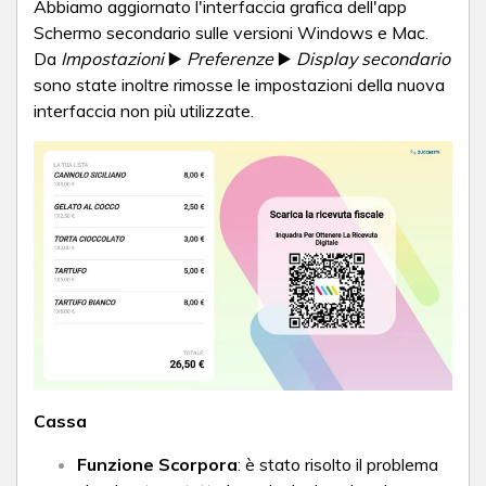
Abbiamo aggiornato l'interfaccia grafica dell'app
Schermo secondario
sulle versioni Windows e Mac
.
Da
Impostazioni
▶️
Preferenze
▶️
Display secondario
sono state inoltre rimosse le impostazioni della nuova
interfaccia
non più utilizzate
.
Cassa
Funzione Scorpora
: è stato risolto il problema