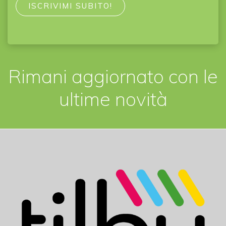
Rimani aggiornato con le
ultime novità