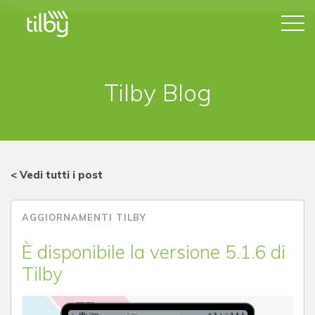
test
Tilby Blog
< Vedi tutti i post
AGGIORNAMENTI TILBY
È disponibile la versione 5.1.6 di
Tilby