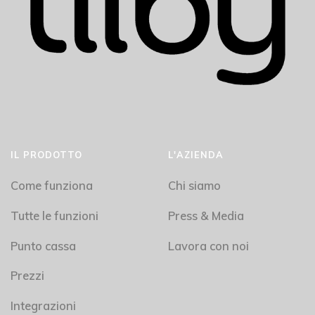
IL PRODOTTO
L'AZIENDA
Come funziona
Chi siamo
Tutte le funzioni
Press & Media
Punto cassa
Lavora con noi
Prezzi
Integrazioni