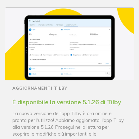
AGGIORNAMENTI TILBY
È disponibile la versione 5.1.26 di Tilby
La nuova versione dell'app Tilby è ora online e
pronta per l'utilizzo! Abbiamo aggiornato: l'app Tilby
alla versione 5.1.26 Prosegui nella lettura per
scoprire le modifiche più importanti e le