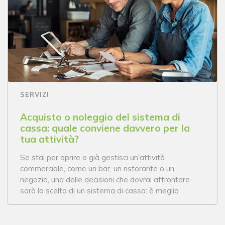
SERVIZI
Acquisto o noleggio del sistema di
cassa: quale conviene davvero per la
tua attività?
Se stai per aprire o già gestisci un'attività
commerciale, come un bar, un ristorante o un
negozio, una delle decisioni che dovrai affrontare
sarà la scelta di un sistema di cassa: è meglio