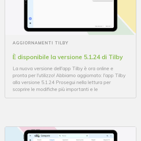
AGGIORNAMENTI TILBY
È disponibile la versione 5.1.24 di Tilby
La nuova versione dell'app Tilby è ora online e
pronta per l'utilizzo! Abbiamo aggiornato: l'app Tilby
alla versione 5.1.24 Prosegui nella lettura per
scoprire le modifiche più importanti e le