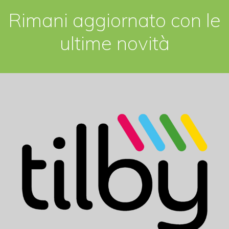
Rimani aggiornato con le
ultime novità