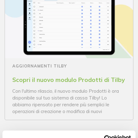
AGGIORNAMENTI TILBY
Scopri il nuovo modulo Prodotti di Tilby
Con l'ultimo rilascio, il nuovo modulo Prodotti è ora
disponibile sul tuo sistema di cassa Tilby! Lo
abbiamo ripensato per rendere più semplici le
operazioni di creazione o modifica di nuovi