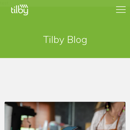
test
Tilby Blog