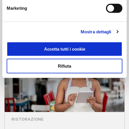
all’elaborazione di dati, dalla comparazione di
Marketing
prodotti alla ricerca di informazioni.
Mostra dettagli
Accetta tutti i cookie
Rifiuta
RISTORAZIONE