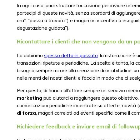
In ogni caso, puoi sfruttare l’occasione per inviare un’emai
partecipi di queste novità, senza scordarti di aggiunge
ora”, “passa a trovarci”) e magari un incentivo a eseguir
degustazione guidata”).
Ricontattare i clienti che non vengono da un po
Lo abbiamo
spesso detto in passato
: la ristorazione è 
transazioni ripetute e periodiche. La scelta è tanta, la 
bisogna sempre mirare alla creazione di un’abitudine, un 
nelle menti dei nostri clienti e faccia in modo che ci scel
Per questo, di fianco all’offrire sempre un servizio memorab
marketing
può aiutarci a raggiungere questo obiettivo
comunicazioni periodiche incentrate su offerte, novità (c
di forza
, magari correlati ad eventi specifici come il c
Richiedere feedback e inviare email di followu