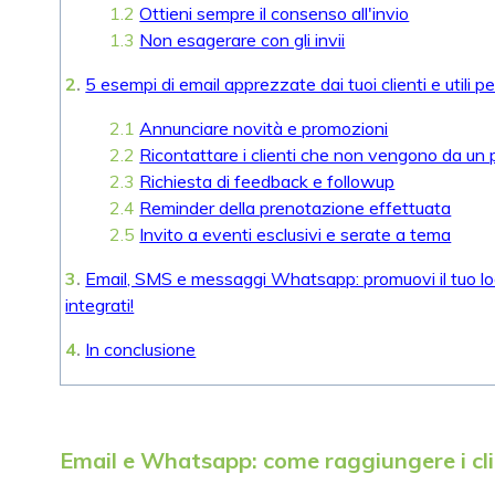
1.2
Ottieni sempre il consenso all'invio
1.3
Non esagerare con gli invii
2
.
5 esempi di email apprezzate dai tuoi clienti e utili pe
2.1
Annunciare novità e promozioni
2.2
Ricontattare i clienti che non vengono da un 
2.3
Richiesta di feedback e followup
2.4
Reminder della prenotazione effettuata
2.5
Invito a eventi esclusivi e serate a tema
3
.
Email, SMS e messaggi Whatsapp: promuovi il tuo loca
integrati!
4
.
In conclusione
Email e Whatsapp: come raggiungere i clie