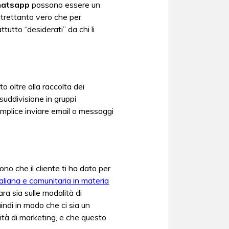
hatsapp
possono essere un
altrettanto vero che per
ttutto “desiderati” da chi li
 oltre alla raccolta dei
 suddivisione in gruppi
semplice inviare email o messaggi
ono che il cliente ti ha dato per
taliana e comunitaria in materia
ra sia sulle modalità di
uindi in modo che ci sia un
ità di marketing, e che questo