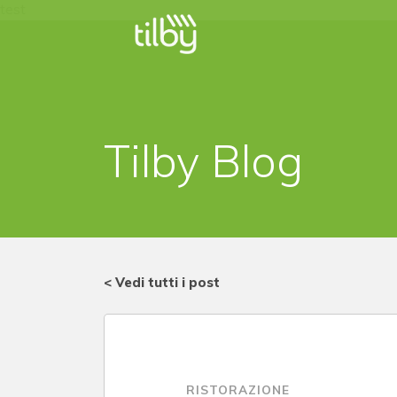
test
Tilby Blog
< Vedi tutti i post
RISTORAZIONE