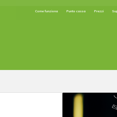
Come funziona
Punto cassa
Prezzi
Su