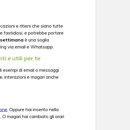
icazioni e ritieni che siano tutte
re fastidiosi, e potrebbe portare
a settimana
è una soglia
keting via email e Whatsapp.
i e utili per te
li esempi di email o messaggi
sse, interazioni e magari anche
ione
. Oppure hai inserito nella
. O magari hai cambiato gli orari