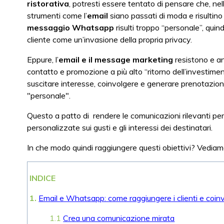
ristorativa
, potresti essere tentato di pensare che, nel
strumenti come l’
email
siano passati di moda e risultino
messaggio Whatsapp
risulti troppo “personale”, qui
cliente come un’invasione della propria privacy.
Eppure, l’
email e il message marketing
resistono e anz
contatto e promozione a più alto “ritorno dell’investiment
suscitare interesse, coinvolgere e generare prenotazion
"personale".
Questo a patto di rendere le comunicazioni rilevanti per
personalizzate sui gusti e gli interessi dei destinatari.
In che modo quindi raggiungere questi obiettivi? Vediam
INDICE
1.
Email e Whatsapp: come raggiungere i clienti e coinv
1.1
Crea una comunicazione mirata