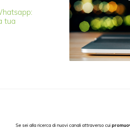
Whatsapp:
a tua
Se sei alla ricerca di nuovi canali attraverso cui
promuov