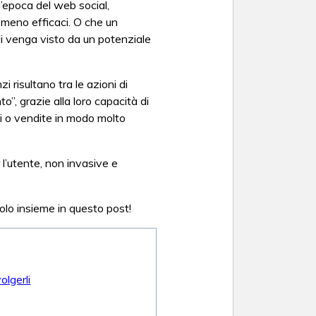
l’epoca del web social,
 meno efficaci. O che un
ndi venga visto da un potenziale
i risultano tra le azioni di
o”, grazie alla loro capacità di
i o vendite in modo molto
 l’utente, non invasive e
olo insieme in questo post!
olgerli