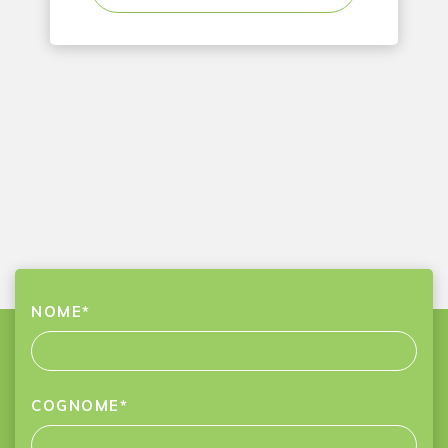
NOME
*
COGNOME
*