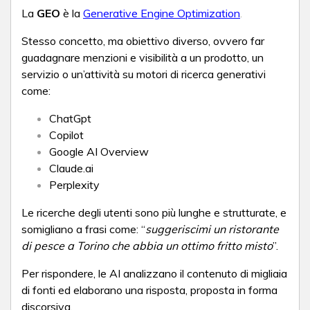
La
GEO
è la
Generative Engine Optimization
.
Stesso concetto, ma obiettivo diverso, ovvero far
guadagnare menzioni e visibilità a un prodotto, un
servizio o un’attività su motori di ricerca generativi
come:
ChatGpt
Copilot
Google AI Overview
Claude.ai
Perplexity
Le ricerche degli utenti sono più lunghe e strutturate, e
somigliano a frasi come: “
suggeriscimi un ristorante
di pesce a Torino che abbia un ottimo fritto misto
”.
Per rispondere, le AI analizzano il contenuto di migliaia
di fonti ed elaborano una risposta, proposta in forma
discorsiva.