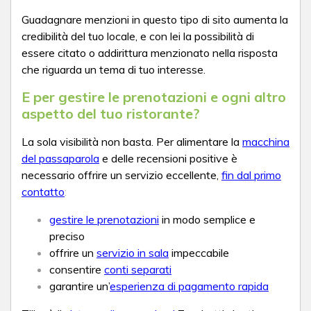
Guadagnare menzioni in questo tipo di sito aumenta la
credibilità del tuo locale, e con lei la possibilità di
essere citato o addirittura menzionato nella risposta
che riguarda un tema di tuo interesse.
E per gestire le prenotazioni e ogni altro
aspetto del tuo ristorante?
La sola visibilità non basta. Per alimentare la
macchina
del passaparola
e delle recensioni positive è
necessario offrire un servizio eccellente,
fin dal primo
contatto
:
gestire le prenotazioni
in modo semplice e
preciso
offrire un
servizio in sala
impeccabile
consentire
conti separati
garantire un’
esperienza di pagamento rapida