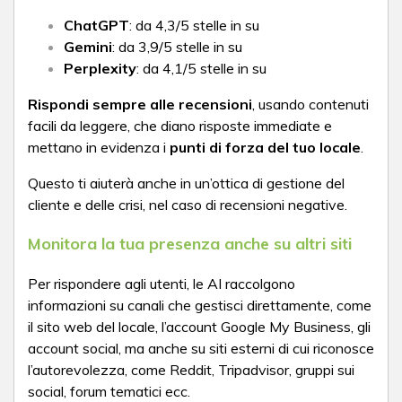
ChatGPT
: da 4,3/5 stelle in su
Gemini
: da 3,9/5 stelle in su
Perplexity
: da 4,1/5 stelle in su
Rispondi sempre alle recensioni
, usando contenuti
facili da leggere, che diano risposte immediate e
mettano in evidenza i
punti di forza del tuo locale
.
Questo ti aiuterà anche in un’ottica di gestione del
cliente e delle crisi, nel caso di recensioni negative.
Monitora la tua presenza anche su altri siti
Per rispondere agli utenti, le AI raccolgono
informazioni su canali che gestisci direttamente, come
il sito web del locale, l’account Google My Business, gli
account social, ma anche su siti esterni di cui riconosce
l’autorevolezza, come Reddit, Tripadvisor, gruppi sui
social, forum tematici ecc.