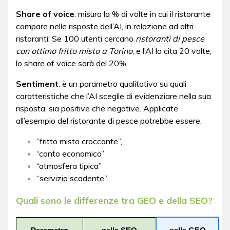
Share of voice
: misura la % di volte in cui il ristorante
compare nelle risposte dell’AI, in relazione ad altri
ristoranti. Se 100 utenti cercano
ristoranti di pesce
con ottimo fritto misto a Torino
, e l’AI lo cita 20 volte,
lo share of voice sarà del 20%.
Sentiment
: è un parametro qualitativo su quali
caratteristiche che l’AI sceglie di evidenziare nella sua
risposta, sia positive che negative. Applicate
all’esempio del ristorante di pesce potrebbe essere:
“fritto misto croccante”,
“conto economico”
“atmosfera tipica”
“servizio scadente”
Quali sono le differenze tra GEO e della SEO?