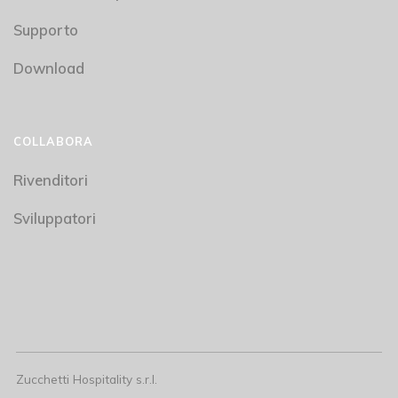
Supporto
Download
COLLABORA
Rivenditori
Sviluppatori
Zucchetti Hospitality s.r.l.