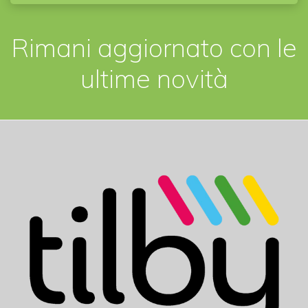
Rimani aggiornato con le
ultime novità