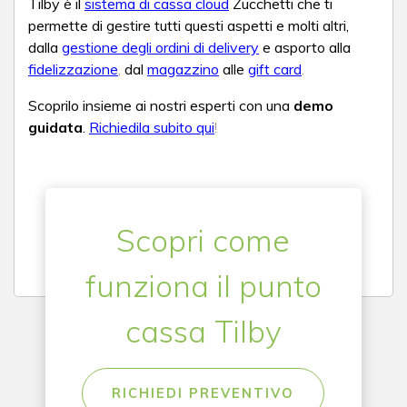
Tilby è il
sistema di cassa cloud
Zucchetti che ti
permette di gestire tutti questi aspetti e molti altri,
dalla
gestione degli ordini di delivery
e asporto alla
fidelizzazione
,
dal
magazzino
alle
gift card
.
Scoprilo insieme ai nostri esperti con una
demo
guidata
.
Richiedila subito qui
!
Scopri come
funziona il punto
cassa Tilby
RICHIEDI PREVENTIVO