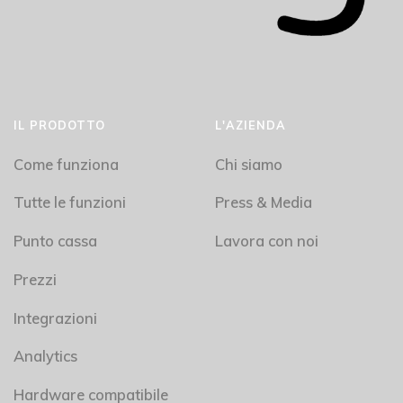
IL PRODOTTO
L'AZIENDA
Come funziona
Chi siamo
Tutte le funzioni
Press & Media
Punto cassa
Lavora con noi
Prezzi
Integrazioni
Analytics
Hardware compatibile