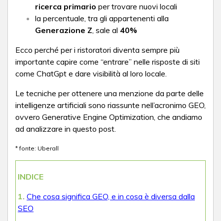
ricerca primario
per trovare nuovi locali
la percentuale, tra gli appartenenti alla
Generazione Z
, sale al
40%
Ecco perché per i ristoratori diventa sempre più
importante capire come “entrare” nelle risposte di siti
come ChatGpt e dare visibilità al loro locale.
Le tecniche per ottenere una menzione da parte delle
intelligenze artificiali sono riassunte nell’acronimo GEO,
ovvero Generative Engine Optimization, che andiamo
ad analizzare in questo post.
* fonte: Uberall
INDICE
1
.
Che cosa significa GEO, e in cosa è diversa dalla
SEO